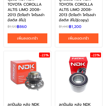
TOYOTA COROLLA
TOYOTA COROLLA
ALTIS LIMO 2008-
ALTIS LIMO 2008-
2013 (โตโยต้า โคโรลล่า
2013 (โตโยต้า โคโรลล่า
อัลติส ลิโม่)
อัลติส ลิโม่)(copy)
฿860
฿1,200
฿1,120
฿1,440
เพิ่มลงตะกร้า
เพิ่มลงตะกร้า
-23%
-23%
ลูกปืนล้อ หลัง NDK
ลูกปืนล้อ หลัง NDK