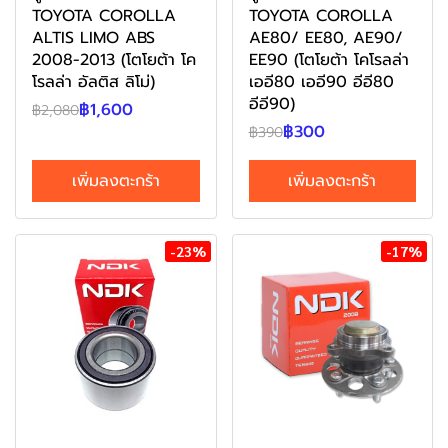
TOYOTA COROLLA
TOYOTA COROLLA
ALTIS LIMO ABS
AE80/ EE80, AE90/
2008-2013 (โตโยต้า โค
EE90 (โตโยต้า โคโรลล่า
โรลล่า อัลติส ลิโม่)
เออี80 เออี90 อีอี80
อีอี90)
฿1,600
฿2,080
฿300
฿390
เพิ่มลงตะกร้า
เพิ่มลงตะกร้า
-23%
-17%