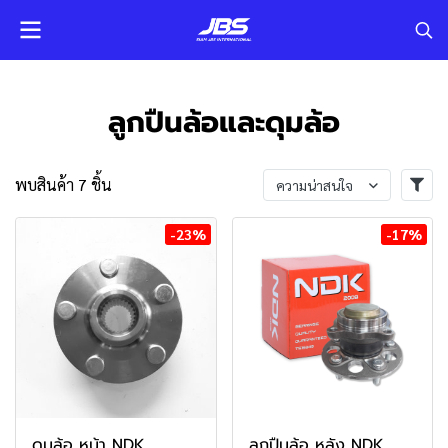
ลูกปืนล้อและดุมล้อ
พบสินค้า 7 ชิ้น
ความน่าสนใจ
-23%
-17%
ดุมล้อ หน้า NDK
ลูกปืนล้อ หลัง NDK