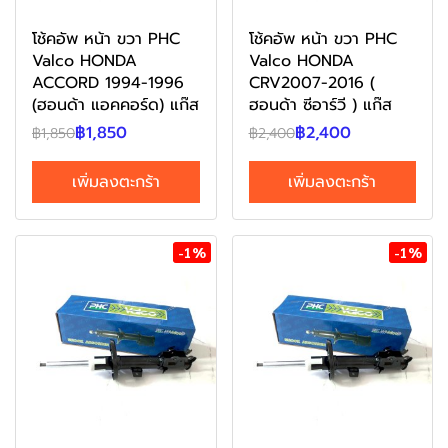
โช้คอัพ หน้า ขวา PHC
โช้คอัพ หน้า ขวา PHC
Valco HONDA
Valco HONDA
ACCORD 1994-1996
CRV2007-2016 (
(ฮอนด้า แอคคอร์ด) แก๊ส
ฮอนด้า ซีอาร์วี ) แก๊ส
฿1,850
฿2,400
฿1,850
฿2,400
เพิ่มลงตะกร้า
เพิ่มลงตะกร้า
-1%
-1%