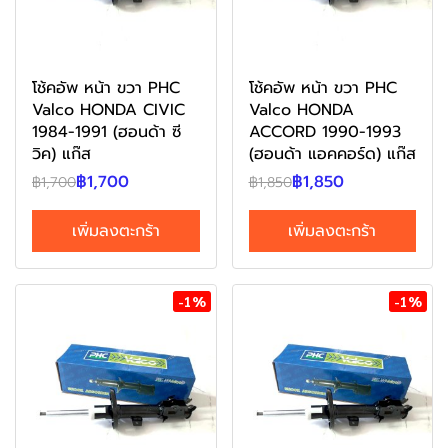
โช้คอัพ หน้า ขวา PHC
โช้คอัพ หน้า ขวา PHC
Valco HONDA CIVIC
Valco HONDA
1984-1991 (ฮอนด้า ซี
ACCORD 1990-1993
วิค) แก๊ส
(ฮอนด้า แอคคอร์ด) แก๊ส
฿1,700
฿1,850
฿1,700
฿1,850
เพิ่มลงตะกร้า
เพิ่มลงตะกร้า
-1%
-1%