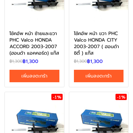
โช้คอัพ หน้า ซ้ายและขวา
โช้คอัพ หน้า ขวา PHC
PHC Valco HONDA
Valco HONDA CITY
ACCORD 2003-2007
2003-2007 ( ฮอนด้า
(ฮอนด้า แอคคอร์ด) แก๊ส
ซิตี้ ) แก๊ส
฿1,300
฿1,300
฿1,300
฿1,300
เพิ่มลงตะกร้า
เพิ่มลงตะกร้า
-1%
-1%