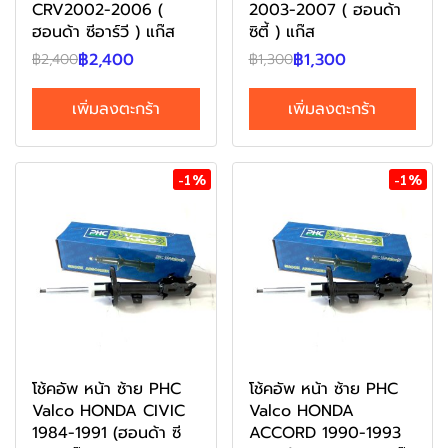
CRV2002-2006 (
2003-2007 ( ฮอนด้า
ฮอนด้า ซีอาร์วี ) แก๊ส
ซิตี้ ) แก๊ส
฿2,400
฿1,300
฿2,400
฿1,300
เพิ่มลงตะกร้า
เพิ่มลงตะกร้า
-1%
-1%
โช้คอัพ หน้า ซ้าย PHC
โช้คอัพ หน้า ซ้าย PHC
Valco HONDA CIVIC
Valco HONDA
1984-1991 (ฮอนด้า ซี
ACCORD 1990-1993