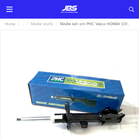
Home
...
โช้คอัพ รถเก๋ง
โช้คอัพ หน้า ขวา PHC Valco HONDA CIVIC 2006-2011 (ฮอนด้า ซีวิค) แก๊ส