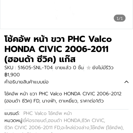
1/1
โช้คอัพ หน้า ขวา PHC Valco
HONDA CIVIC 2006-2011
(ฮอนด้า ซีวิค) แก๊ส
SKU : 51605-SNL-T04
ขายแล้ว 0 ชิ้น
ยังไม่มีรีวิว
฿1,900
คำอธิบายสินค้าแบบย่อ
โช้คอัพ หน้า ขวา PHC Valco HONDA CIVIC 2006-2012
(ฮอนด้า ซีวิค) FD, นางฟ้า, ตาเหยี่ยว, ราคาต่อ1ตัว
แบรนด์:
PHC Valco โช้คอัพ หน้า
หมวดหมู่:
ยี่ห้อรถยนต์
,
ฮอนด้า HONDA
,
ซีวิค CIVIC
,
ซีวิค CIVIC 2006-2011 FD
,
อะไหล่ช่วงล่าง
,
โช๊คอัพ (โช้คอัพ)
,