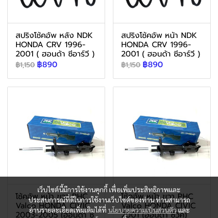
สปริงโช้คอัพ หลัง NDK
สปริงโช้คอัพ หน้า NDK
HONDA CRV 1996-
HONDA CRV 1996-
2001 ( ฮอนด้า ซีอาร์วี )
2001 ( ฮอนด้า ซีอาร์วี )
฿890
฿890
฿1,150
฿1,150
เว็บไซต์นี้มีการใช้งานคุกกี้ เพื่อเพิ่มประสิทธิภาพและ
โช้คอัพ หน้า ขวา PHC
โช้คอัพ หน้า ขวา PHC
ประสบการณ์ที่ดีในการใช้งานเว็บไซต์ของท่าน ท่านสามารถ
Valco HONDA CIVIC
Valco HONDA CIVIC
อ่านรายละเอียดเพิ่มเติมได้ที่
นโยบายความเป็นส่วนตัว
และ
2003-2005 (ฮอนด้า ซี
2001 (ฮอนด้า ซีวิค)