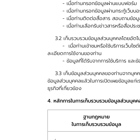
- เมื่อท่านกรอกข้อมูลผ่านแบบฟอร์ม
- เมื่อท่านกรอกข้อมูลผ่านกระทู้เว็บบอ
- เมื่อท่านติดต่อสื่อสาร สอบถามข้อมูล 
- เมื่อท่านเลือกรับข่าวสารหรือสื่อประชา
3.2 เก็บรวบรวมข้อมูลส่วนบุคคลโดยอัตโน
- เมื่อท่านเข้าชมหรือใช้บริการเว็บไซต์ที่ม
ละเอียดการใช้งานของท่าน
- ข้อมูลที่ได้รับจากการใช้บริการ และข้อมู
3.3 เก็บข้อมูลส่วนบุคคลของท่านจากบุคคล
ข้อมูลส่วนบุคคลแล้วในการเปิดเผยข้อมูลแก่เ
ธุรกิจที่เกี่ยวข้อง
4. หลักการในการเก็บรวบรวมข้อมูลส่วนบุคค
ฐานกฎหมาย
ในการเก็บรวบรวมข้อมูล