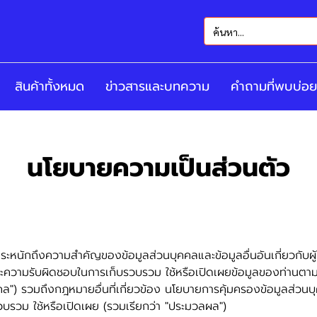
สินค้าทั้งหมด
ข่าวสารและบทความ
คำถามที่พบบ่อย
นโยบายความเป็นส่วนตัว
หนักถึงความสำคัญของข้อมูลส่วนบุคคลและข้อมูลอื่นอันเกี่ยวกับผู้ใช้บ
ใสและความรับผิดชอบในการเก็บรวบรวม ใช้หรือเปิดเผยข้อมูลของท่านต
) รวมถึงกฎหมายอื่นที่เกี่ยวข้อง นโยบายการคุ้มครองข้อมูลส่วนบุคคล
รวบรวม ใช้หรือเปิดเผย (รวมเรียกว่า "ประมวลผล")