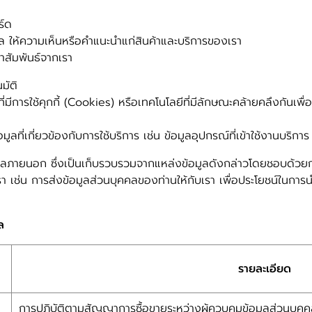
ร์ด
ให้ความเห็นหรือคำแนะนำแก่สินค้าและบริการของเรา
สัมพันธ์จากเรา
มัติ
ีการใช้คุกกี้ (Cookies) หรือเทคโนโลยีที่มีลักษณะคล้ายคลึงกันเพื
ลที่เกี่ยวข้องกับการใช้บริการ เช่น ข้อมูลอุปกรณ์ที่เข้าใช้งานบ
ภายนอก ซึ่งเป็นเก็บรวบรวมจากแหล่งข้อมูลดังกล่าวโดยชอบด้วย
รา เช่น การส่งข้อมูลส่วนบุคคลของท่านให้กับเรา เพื่อประโยชน์ในการ
ล
รายละเอียด
การปฏิบัติตามสัญญาการซื้อขายระหว่างผู้ควบคุมข้อมูลส่วนบุคคล