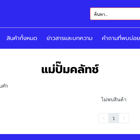
สินค้าทั้งหมด
ข่าวสารและบทความ
คำถามที่พบบ่อย
แม่ปั๊มคลัทช์
นค้า
ไม่พบสินค้า
1