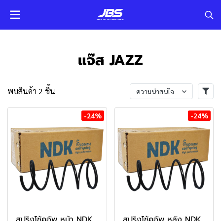
แจ๊ส JAZZ
พบสินค้า 2 ชิ้น
ความน่าสนใจ
-24%
-24%
สปริงโช้คอัพ หน้า NDK
สปริงโช้คอัพ หลัง NDK