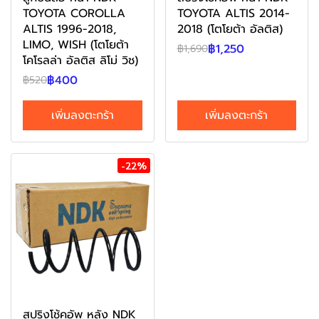
TOYOTA COROLLA
TOYOTA ALTIS 2014-
ALTIS 1996-2018,
2018 (โตโยต้า อัลติส)
LIMO, WISH (โตโยต้า
฿1,250
฿1,690
โคโรลล่า อัลติส ลิโม่ วิช)
฿400
฿520
เพิ่มลงตะกร้า
เพิ่มลงตะกร้า
-22%
สปริงโช้คอัพ หลัง NDK