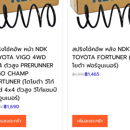
ิงโช้คอัพ หน้า NDK
สปริงโช้คอัพ หลัง NDK
YOTA VIGO 4WD
TOYOTA FORTUNER 
4 ตัวสูง PRERUNNER
โยต้า ฟอร์จูนเนอร์)
GO CHAMP
฿1,465
฿1,990
TUNER (โตโยต้า วีโก้
 4x4 ตัวสูง วีโก้แชมป์
ูนเนอร์)
฿1,690
90
ิ่มลงตะกร้า
เพิ่มลงตะกร้า