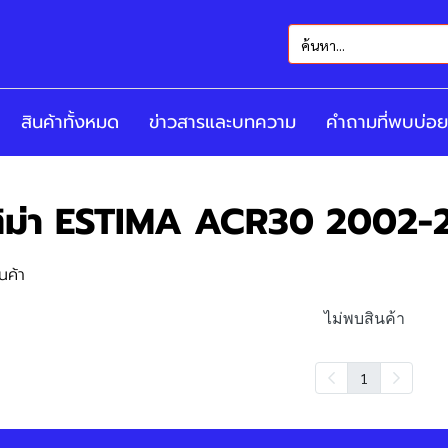
สินค้าทั้งหมด
ข่าวสารและบทความ
คำถามที่พบบ่อย
ติม่า ESTIMA ACR30 2002-
นค้า
ไม่พบสินค้า
1