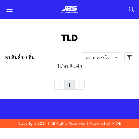
TLD
พบสินค้า 0 ชิ้น
ความน่าสนใจ
ไม่พบสินค้า
1
Copyright 2024 | All Rights Reserved | Powered by MWE