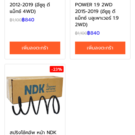
2012-2019 (อีซูซุ ดี
POWER 1.9 2WD
แม็กซ์ 4WD)
2015-2019 (อีซูซุ ดี
แม็กซ์ บลูเพาเวอร์ 1.9
฿840
฿1,100
2WD)
฿840
฿1,100
เพิ่มลงตะกร้า
เพิ่มลงตะกร้า
-23%
สปริงโช้คอัพ หน้า NDK