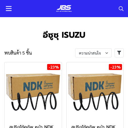
อีซูซุ ISUZU
พบสินค้า 5 ชิ้น
ความน่าสนใจ
-23%
-23%
สปริงโช้คอัพ หน้า NDK
สปริงโช้คอัพ หน้า NDK