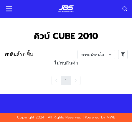
คิวบ์ CUBE 2010
พบสินค้า 0 ชิ้น
ความน่าสนใจ
ไม่พบสินค้า
1
Copyright 2024 | All Rights Reserved | Powered by MWE