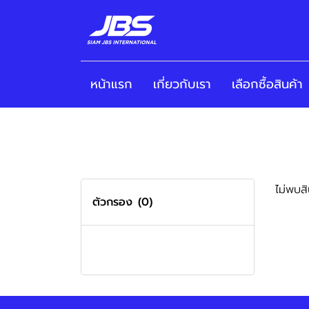
หน้าแรก
เกี่ยวกับเรา
เลือกซื้อสินค้า
ไม่พบสิ
ตัวกรอง
(0)