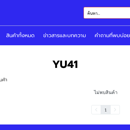
สินค้าทั้งหมด
ข่าวสารและบทความ
คำถามที่พบบ่อย
YU41
นค้า
ไม่พบสินค้า
1