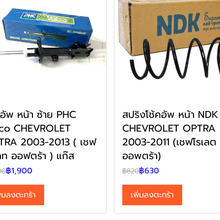
คอัพ หน้า ซ้าย PHC
สปริงโช้คอัพ หน้า NDK
lco CHEVROLET
CHEVROLET OPTRA
TRA 2003-2013 ( เชฟ
2003-2011 (เชฟโรเลต
ลท ออฟตร้า ) แก๊ส
ออพตร้า)
฿1,900
฿630
00
฿820
ิ่มลงตะกร้า
เพิ่มลงตะกร้า