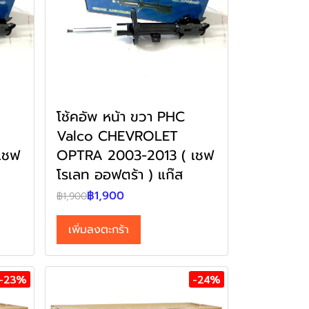
โช้คอัพ หน้า ขวา PHC
Valco CHEVROLET
เชฟ
OPTRA 2003-2013 ( เชฟ
โรเลท ออฟตร้า ) แก๊ส
฿1,900
฿1,900
เพิ่มลงตะกร้า
-23%
-24%