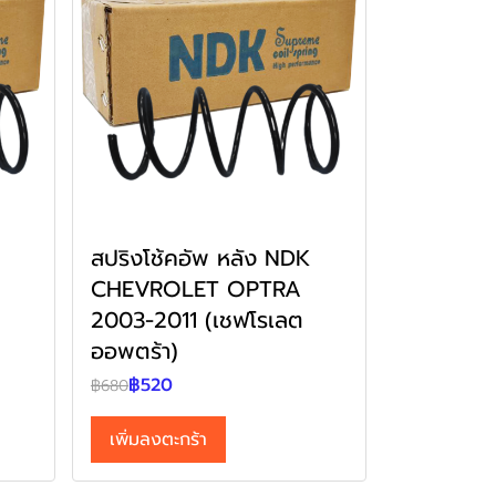
สปริงโช้คอัพ หลัง NDK
CHEVROLET OPTRA
2003-2011 (เชฟโรเลต
ออพตร้า)
฿520
฿680
เพิ่มลงตะกร้า