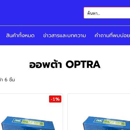
สินค้าทั้งหมด
ข่าวสารและบทความ
คำถามที่พบบ่อย
ออพต้า OPTRA
า 6 ชิ้น
-1%