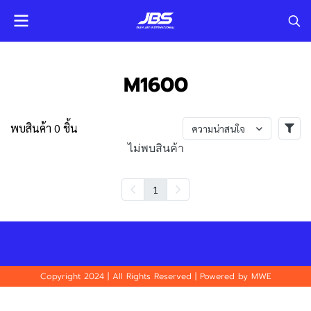
M1600
พบสินค้า 0 ชิ้น
ความน่าสนใจ
ไม่พบสินค้า
1
Copyright 2024 | All Rights Reserved | Powered by MWE