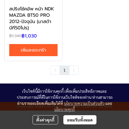
สปริงโช้คอัพ หน้า NDK
MAZDA BT50 PRO
2012-ปัจจุบัน (มาสด้า
บีที50โปร)
฿1,030
฿1,340
เพิ่มลงตะกร้า
1
เว็บไซต์นี้มีการใช้งานคุกกี้ เพื่อเพิ่มประสิทธิภาพและ
ประสบการณ์ที่ดีในการใช้งานเว็บไซต์ของท่าน ท่านสามารถ
อ่านรายละเอียดเพิ่มเติมได้ที่
นโยบายความเป็นส่วนตัว
และ
Copyright 2024 | All Rights Reserved | Powered by MWE
นโยบายคุกกี้
ตั้งค่าคุกกี้
ยอมรับทั้งหมด