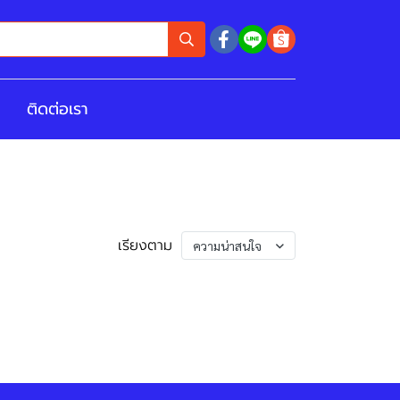
ติดต่อเรา
เรียงตาม
ความน่าสนใจ