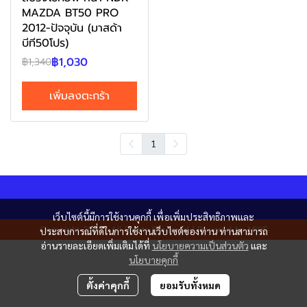
MAZDA BT50 PRO
2012-ปัจจุบัน (มาสด้า
บีที50โปร)
฿1,030
฿1,340
เพิ่มลงตะกร้า
1
เว็บไซต์นี้มีการใช้งานคุกกี้ เพื่อเพิ่มประสิทธิภาพและ
Copyright 2024 | All Rights Reserved | Powered by MWE
ประสบการณ์ที่ดีในการใช้งานเว็บไซต์ของท่าน ท่านสามารถ
อ่านรายละเอียดเพิ่มเติมได้ที่
นโยบายความเป็นส่วนตัว
และ
นโยบายคุกกี้
ตั้งค่าคุกกี้
ยอมรับทั้งหมด