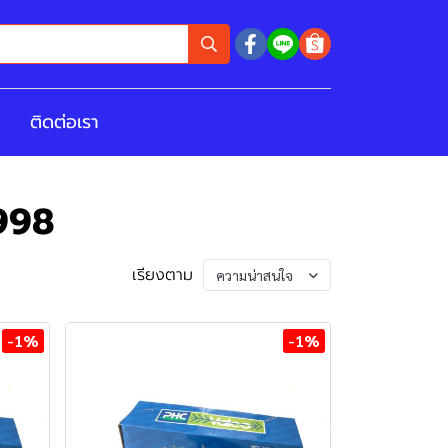
ติดต่อเรา
998
เรียงตาม
ความน่าสนใจ
-1%
-1%