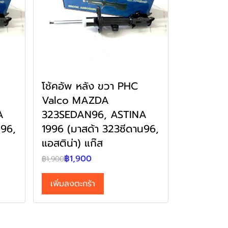
โช้คอัพ หลัง ขวา PHC
Valco MAZDA
A
323SEDAN96, ASTINA
น96,
1996 (มาสด้า 323ซีดาน96,
แอสติน่า) แก๊ส
฿1,900
฿1,900
เพิ่มลงตะกร้า