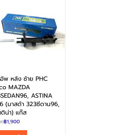
คอัพ หลัง ซ้าย PHC
lco MAZDA
3SEDAN96, ASTINA
6 (มาสด้า 323ซีดาน96,
ติน่า) แก๊ส
฿1,900
00