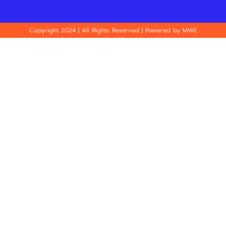
Copyright 2024 | All Rights Reserved | Powered by MWE