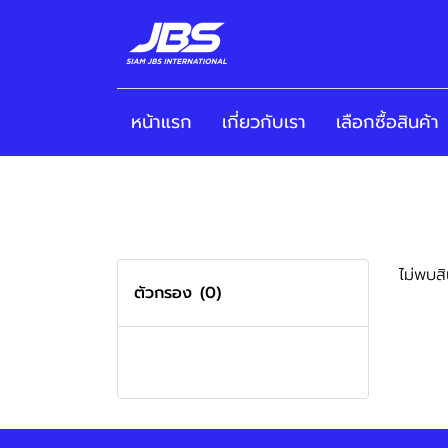
หน้าแรก
เกี่ยวกับเรา
เลือกซื้อสินค้า
ไม่พบสิ
ตัวกรอง
(0)