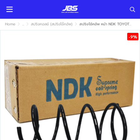
Home
...
สปริงคอลย์ (สปริงโช๊คอัพ)
สปริงโช้คอัพ หน้า NDK TOYOTA AVANZA 2012-2016 (โตโยต้า อแวนซ่า)
-9%