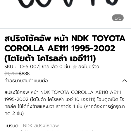
1/1
สปริงโช้คอัพ หน้า NDK TOYOTA
COROLLA AE111 1995-2002
(โตโยต้า โคโรลล่า เออี111)
SKU : TO-S 007
ขายแล้ว 0 ชิ้น
ยังไม่มีรีวิว
฿1,280
฿888
คำอธิบายสินค้าแบบย่อ
สปริงโช้คอัพ หน้า NDK TOYOTA COROLLA AE110 AE111
1995-2002 (โตโยต้า โคโรลล่า เออี110 เออี111) โฉมตูดเป็ด ไฮ
ทอล์ค ใช้ได้ทั้งซ้ายและขวา ราคาต่อ 1 ชิ้น (หากต้องการคู่กรุณา
กด 2 ชิ้น)
แบรนด์:
NDK สปริงโช้คอัพ