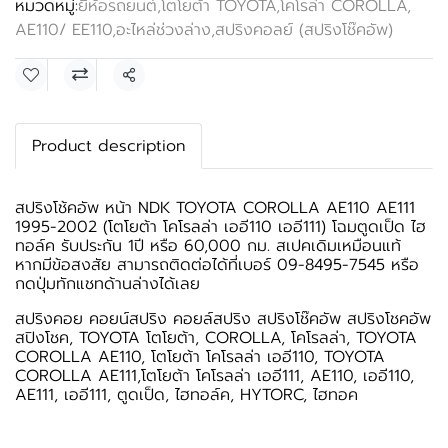
หมวดหมู่:
ยี่ห้อรถยนต์
,
โตโยต้า TOYOTA
,
โคโรล่า COROLLA
,
AE110/ EE110
,
อะไหล่ช่วงล่าง
,
สปริงคอลย์ (สปริงโช๊คอัพ)
แชร์
Product description
สปริงโช้คอัพ หน้า NDK TOYOTA COROLLA AE110 AE111
1995-2002 (โตโยต้า โคโรลล่า เออี110 เออี111) โฉมตูดเป็ด ไฮ
ทอล์ค รับประกัน 1ปี หรือ 60,000 กม. สเปคเดิมเหมือนแท้
หากมีข้อสงสัย สามารถติดต่อได้ที่เบอร์ 09-8495-7545 หรือ
กดปุ่มทักแชทด้านล่างได้เลย
สปริงคอย คอยน์สปริง คอยล์สปริง สปริงโช๊คอัพ สปริงโชคอัพ
สปิงโชค, TOYOTA โตโยต้า, COROLLA, โคโรลล่า, TOYOTA
COROLLA AE110, โตโยต้า โคโรลล่า เออี110, TOYOTA
COROLLA AE111,โตโยต้า โคโรลล่า เออี111, AE110, เออี110,
AE111, เออี111, ตูดเป็ด, ไฮทอล์ค, HYTORC, ไฮทอค