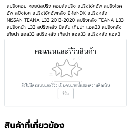
สปริงคอย คอยน์สปริง คอยล์สปริง สปริงโช๊คอัพ สปริงโชค
อัพ สปิงโชค สปริงโช้คอัพหลัง ยี่ห้อNDK สปริงหลัง
NISSAN TEANA L33 2013-2020 สปริงหลัง TEANA L33
สปริงหน้า L33 สปริงหลัง นิสสัน เทียน่า แอล33 สปริงหลัง
เทียน่า แอล33 สปริงหลัง เทียน่า แอล33 สปริงหลัง แอล3
คะแนนและรีวิวสินค้า
ยังไม่มีคะแนนและรีวิว เป็นคนแรกที่แสดงความคิดเห็น
รีวิว
สินค้าที่เกี่ยวข้อง