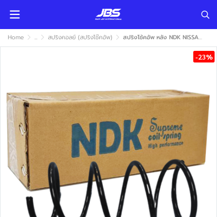
Home
...
สปริงคอลย์ (สปริงโช๊คอัพ)
สปริงโช้คอัพ หลัง NDK NISSAN TEANA L33 2013-2020 (นิสสัน เทียน่า แอล33)
-23%