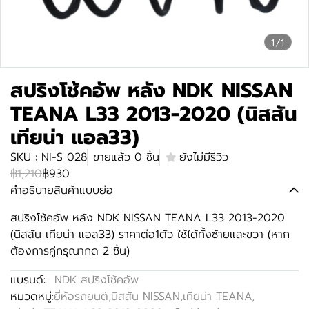
1/1
สปริงโช้คอัพ หลัง NDK NISSAN
TEANA L33 2013-2020 (นิสสัน
เทียน่า แอล33)
SKU : NI-S 028
ขายแล้ว 0 ชิ้น
ยังไม่มีรีวิว
฿1,210
฿930
คำอธิบายสินค้าแบบย่อ
สปริงโช้คอัพ หลัง NDK NISSAN TEANA L33 2013-2020
(นิสสัน เทียน่า แอล33) ราคาต่อ1ตัว ใช้ได้ทั้งซ้ายและขวา (หาก
ต้องการคู่กรุณากด 2 ชิ้น)
แบรนด์:
NDK สปริงโช้คอัพ
หมวดหมู่:
ยี่ห้อรถยนต์
,
นิสสัน NISSAN
,
เทียน่า TEANA
,