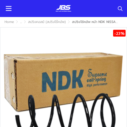
Home
...
สปริงคอลย์ (สปริงโช๊คอัพ)
สปริงโช้คอัพ หน้า NDK NISSAN CEFIRO A32 1996-2001 (นิสสัน เซฟิโร่ เอ32)
-23%