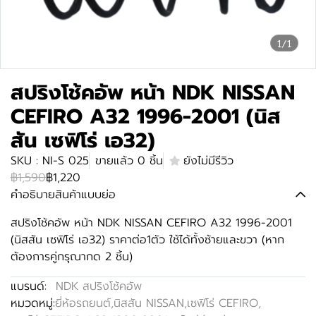
1/1
สปริงโช้คอัพ หน้า NDK NISSAN
CEFIRO A32 1996-2001 (นิส
สัน เซฟิโร่ เอ32)
SKU : NI-S 025
ขายแล้ว 0 ชิ้น
ยังไม่มีรีวิว
฿1,590
฿1,220
คำอธิบายสินค้าแบบย่อ
สปริงโช้คอัพ หน้า NDK NISSAN CEFIRO A32 1996-2001
(นิสสัน เซฟิโร่ เอ32) ราคาต่อ1ตัว ใช้ได้ทั้งซ้ายและขวา (หาก
ต้องการคู่กรุณากด 2 ชิ้น)
แบรนด์:
NDK สปริงโช้คอัพ
หมวดหมู่:
ยี่ห้อรถยนต์
,
นิสสัน NISSAN
,
เซฟิโร่ CEFIRO
,