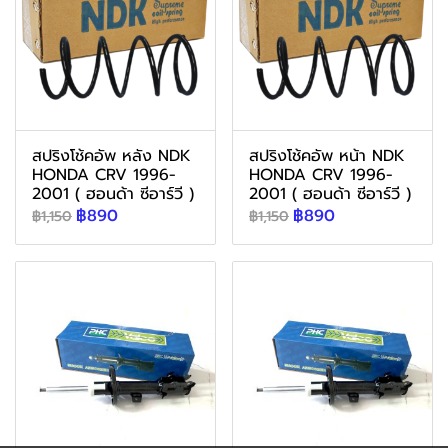
สปริงโช้คอัพ หลัง NDK
สปริงโช้คอัพ หน้า NDK
HONDA CRV 1996-
HONDA CRV 1996-
2001 ( ฮอนด้า ซีอาร์วี )
2001 ( ฮอนด้า ซีอาร์วี )
฿890
฿890
฿1,150
฿1,150