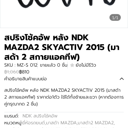
1/1
สปริงโช้คอัพ หลัง NDK
MAZDA2 SKYACTIV 2015 (มา
สด้า 2 สกายแอคทีฟ)
SKU : MZ-S 012
ขายแล้ว 0 ชิ้น
ยังไม่มีรีวิว
฿1,060
฿810
คำอธิบายสินค้าแบบย่อ
สปริงโช้คอัพ หลัง NDK MAZDA2 SKYACTIV 2015 (มาสด้า
2 สกายแอคทีฟ) ราคาต่อ1ตัว ใช้ได้ทั้งซ้ายและขวา (หากต้องการ
คู่กรุณากด 2 ชิ้น)
แบรนด์:
NDK สปริงโช้คอัพ
หมวดหมู่:
ยี่ห้อรถยนต์
,
มาสด้า MAZDA
,
มาสด้า2 MAZDA2
,