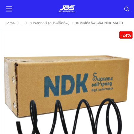
Home
...
สปริงคอลย์ (สปริงโช๊คอัพ)
สปริงโช้คอัพ หลัง NDK MAZDA2 SKYACTIV 2015 (มาสด้า 2 สกายแอคทีฟ)
-24%