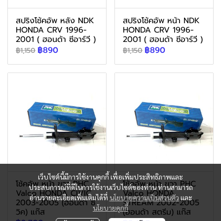
สปริงโช้คอัพ หลัง NDK
สปริงโช้คอัพ หน้า NDK
HONDA CRV 1996-
HONDA CRV 1996-
2001 ( ฮอนด้า ซีอาร์วี )
2001 ( ฮอนด้า ซีอาร์วี )
฿890
฿890
฿1,150
฿1,150
เว็บไซต์นี้มีการใช้งานคุกกี้ เพื่อเพิ่มประสิทธิภาพและ
โช้คอัพ หน้า ขวา PHC
โช้คอัพ หน้า ขวา PHC
ประสบการณ์ที่ดีในการใช้งานเว็บไซต์ของท่าน ท่านสามารถ
Valco HONDA CIVIC
Valco HONDA
อ่านรายละเอียดเพิ่มเติมได้ที่
นโยบายความเป็นส่วนตัว
และ
2003-2005 (ฮอนด้า ซี
STREAM 2002-2005
นโยบายคุกกี้
วิค) แก๊ส
(ฮอนด้า สตรีม) แก๊ส