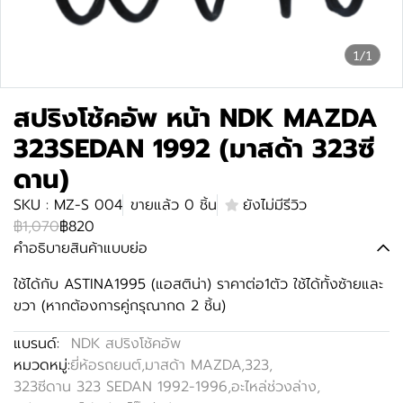
1/1
สปริงโช้คอัพ หน้า NDK MAZDA
323SEDAN 1992 (มาสด้า 323ซี
ดาน)
SKU : MZ-S 004
ขายแล้ว 0 ชิ้น
ยังไม่มีรีวิว
฿1,070
฿820
คำอธิบายสินค้าแบบย่อ
ใช้ได้กับ ASTINA1995 (แอสติน่า) ราคาต่อ1ตัว ใช้ได้ทั้งซ้ายและ
ขวา (หากต้องการคู่กรุณากด 2 ชิ้น)
แบรนด์:
NDK สปริงโช้คอัพ
หมวดหมู่:
ยี่ห้อรถยนต์
,
มาสด้า MAZDA
,
323
,
323ซีดาน 323 SEDAN 1992-1996
,
อะไหล่ช่วงล่าง
,