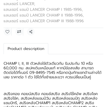
แลนเซอร์ LANCER
,
แลนเซอร์ แชมป์ LANCER CHAMP I 1985-1996
,
แลนเซอร์ แชมป์ LANCER CHAMP II 1988-1996
,
แลนเซอร์ แชมป์ LANCER CHAMP III 1988-1996
แชร์
Product description
CHAMP I, II, III ตัวหลังใช้ตัวเดียวกัน รับประกัน 1ปี หรือ
60,000 กม. สเปคเดิมเหมือนแท้ หากมีข้อสงสัย สามารถ
ติดต่อได้ที่เบอร์ 09-8495-7545 หรือกดปุ่มทักแชทด้านล่างได้
เลย ราคาต่อ 1 ตัว ใช้ได้ทั้งซ้ายและขวา ควรเปลี่ยนเป็นคู่
สปริงคอย คอยน์สปริง คอยล์สปริง สปริงโช๊คอัพ สปริงโชค
สปริงโช้ค, สปริงหลังแชมป์วัน สปริงหลังแชมป์ทู สปริงหลัง
แชมป์ทรี, สปริงหลังCHAMP1 สปริงหลังCHAMP2 สปริง