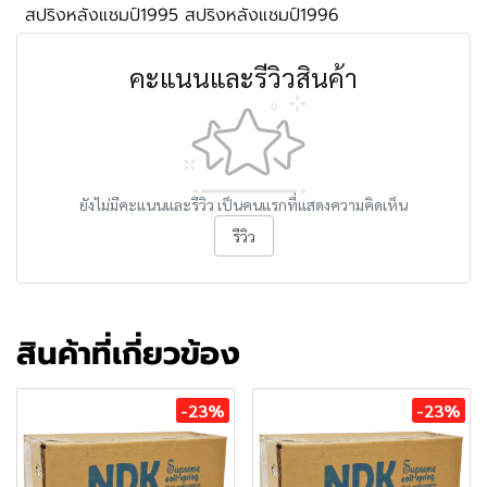
สปริงหลังแชมป์1995 สปริงหลังแชมป์1996
คะแนนและรีวิวสินค้า
ยังไม่มีคะแนนและรีวิว เป็นคนแรกที่แสดงความคิดเห็น
รีวิว
สินค้าที่เกี่ยวข้อง
-23%
-23%