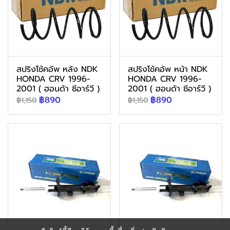
สปริงโช้คอัพ หลัง NDK
สปริงโช้คอัพ หน้า NDK
HONDA CRV 1996-
HONDA CRV 1996-
2001 ( ฮอนด้า ซีอาร์วี )
2001 ( ฮอนด้า ซีอาร์วี )
฿890
฿890
฿1,150
฿1,150