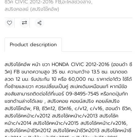
ซีวิค CIVIC 2012-2016 FB
,
อะไหล่ช่วงล่าง
,
สปริงคอลย์ (สปริงโช๊คอัพ)
แชร์
Product description
สปริงโช้คอัพ หน้า ขวา HONDA CIVIC 2012-2016 (ฮอนด้า ซี
วิค) FB ขนาดความสูง 35 ซม. ความกว้าง 13.5 ซม. ขนาดขด
ลวด 12 มม. รับประกัน 1ปี หรือ 60,000 กม. ราคาต่อ1ตัว ใช้ได้
ทั้งซ้ายและขวา ควรเปลี่ยนเป็นคู่ สเปคเดิมเหมือนแท้ หากมีข้อ
สงสัยสามารถติดต่อได้ที่เบอร์ 09-8495-7545 หรือกดปุ่มทัก
แชทด้านล่างได้เลย , สปริงคอย คอยน์สปริง คอยล์สปริง
สปริงโช๊คอัพ, FB, ซีวิค12, ซีวิค16, c/v12, c/v16, ฮอนด้า ซีวิค,
สปริงโช้คหน้าc/v2012 สปริงโช้คหน้าc/v2013 สปริงโช้ค
หน้าc/v2014 สปริงโช้คหน้าc/v2015 สปริงโช้คหน้าc/v2016,
สปริงโช้คหน้าซีวิค2012 สปริงโช้คหน้าซีวิค2013 สปริงโช้คหน้าซี