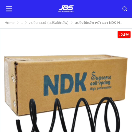
Home
...
สปริงคอลย์ (สปริงโช๊คอัพ)
สปริงโช้คอัพ หน้า ขวา NDK HONDA CIVIC 2012-2016 (ฮอนด้า ซีวิค)
-24%