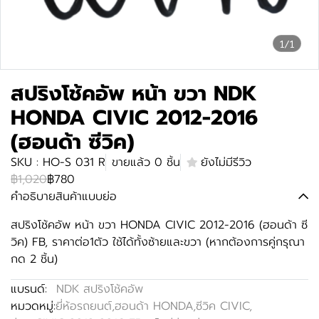
1/1
สปริงโช้คอัพ หน้า ขวา NDK
HONDA CIVIC 2012-2016
(ฮอนด้า ซีวิค)
SKU : HO-S 031 R
ขายแล้ว 0 ชิ้น
ยังไม่มีรีวิว
฿1,020
฿780
คำอธิบายสินค้าแบบย่อ
สปริงโช้คอัพ หน้า ขวา HONDA CIVIC 2012-2016 (ฮอนด้า ซี
วิค) FB, ราคาต่อ1ตัว ใช้ได้ทั้งซ้ายและขวา (หากต้องการคู่กรุณา
กด 2 ชิ้น)
แบรนด์:
NDK สปริงโช้คอัพ
หมวดหมู่:
ยี่ห้อรถยนต์
,
ฮอนด้า HONDA
,
ซีวิค CIVIC
,