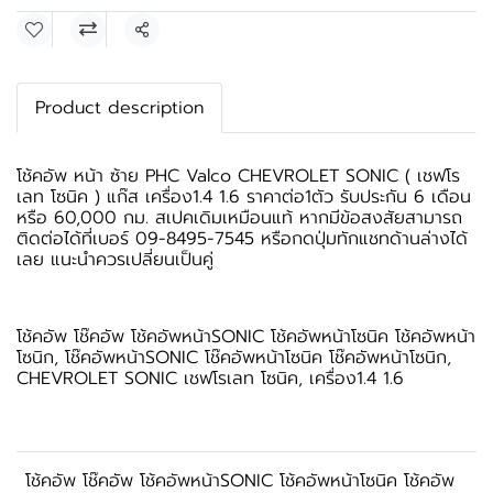
แชร์
Product description
โช้คอัพ หน้า ซ้าย PHC Valco CHEVROLET SONIC ( เชฟโร
เลท โซนิค ) แก๊ส เครื่อง1.4 1.6 ราคาต่อ1ตัว รับประกัน 6 เดือน
หรือ 60,000 กม. สเปคเดิมเหมือนแท้ หากมีข้อสงสัยสามารถ
ติดต่อได้ที่เบอร์ 09-8495-7545 หรือกดปุ่มทักแชทด้านล่างได้
เลย แนะนำควรเปลี่ยนเป็นคู่
โช้คอัพ โช๊คอัพ โช้คอัพหน้าSONIC โช้คอัพหน้าโซนิค โช้คอัพหน้า
โซนิก, โช๊คอัพหน้าSONIC โช๊คอัพหน้าโซนิค โช๊คอัพหน้าโซนิก,
CHEVROLET SONIC เชฟโรเลท โซนิค, เครื่อง1.4 1.6
โช้คอัพ โช๊คอัพ โช้คอัพหน้าSONIC โช้คอัพหน้าโซนิค โช้คอัพ