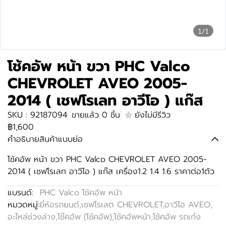
1/1
โช้คอัพ หน้า ขวา PHC Valco
CHEVROLET AVEO 2005-
2014 ( เชฟโรเลท อาวีโอ ) แก๊ส
SKU : 92187094
ขายแล้ว 0 ชิ้น
ยังไม่มีรีวิว
฿1,600
คำอธิบายสินค้าแบบย่อ
โช้คอัพ หน้า ขวา PHC Valco CHEVROLET AVEO 2005-
2014 ( เชฟโรเลท อาวีโอ ) แก๊ส เครื่อง1.2 1.4 1.6 ราคาต่อ1ตัว
แบรนด์:
PHC Valco โช้คอัพ หน้า
หมวดหมู่:
ยี่ห้อรถยนต์
,
เชฟโรเลต CHEVROLET
,
อาวีโอ AVEO
,
อะไหล่ช่วงล่าง
,
โช๊คอัพ (โช้คอัพ)
,
โช้คอัพหน้า
,
โช้คอัพ รถเก๋ง