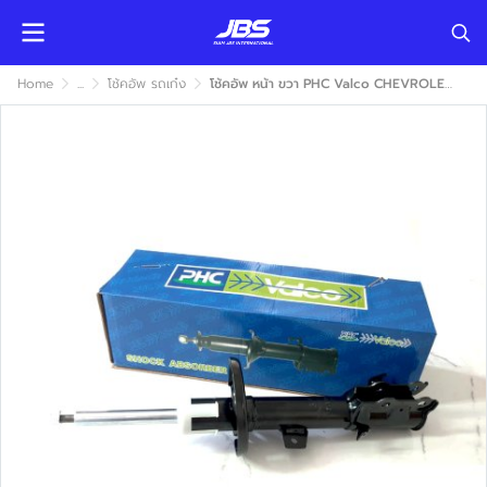
Home
...
โช้คอัพ รถเก๋ง
โช้คอัพ หน้า ขวา PHC Valco CHEVROLET AVEO 2005-2014 ( เชฟโรเลท อาวีโอ ) แก๊ส