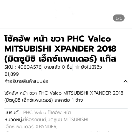
1/1
โช้คอัพ หน้า ขวา PHC Valco
MITSUBISHI XPANDER 2018
(มิตซูบิชิ เอ็กซ์แพนเดอร์) แก๊ส
SKU : 4060A576
ขายแล้ว 0 ชิ้น
ยังไม่มีรีวิว
฿1,899
คำอธิบายสินค้าแบบย่อ
โช้คอัพ หน้า ขวา PHC Valco MITSUBISHI XPANDER 2018
(มิตซูบิชิ เอ็กซ์แพนเดอร์) ราคาต่อ 1 ข้าง
แบรนด์:
PHC Valco โช้คอัพ หน้า
หมวดหมู่:
ยี่ห้อรถยนต์
,
มิตซูบิชิ MITSUBISHI
,
เอ็กซ์แพนเดอร์ XPANDER
,