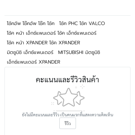
โช้คอัพ โช๊คอัพ โช๊ค โช้ค
โช้ค PHC โช้ค VALCO
โช้ค หน้า เอ็กซ์แพนเดอร์ โช้ค เอ็กซ์แพนเดอร์
โช้ค หน้า XPANDER โช้ค XPANDER
มิตซูบิชิ เอ็กซ์แพนเดอร์
MITSUBISHI มิตซูบิชิ
เอ็กซ์แพนเดอร์ XPANDER
คะแนนและรีวิวสินค้า
ยังไม่มีคะแนนและรีวิว เป็นคนแรกที่แสดงความคิดเห็น
รีวิว