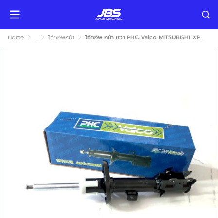
Home
...
โช้คอัพหน้า
โช้คอัพ หน้า ขวา PHC Valco MITSUBISHI XPANDER 2018 (มิตซูบิชิ เอ็กซ์แพนเดอร์) แก๊ส