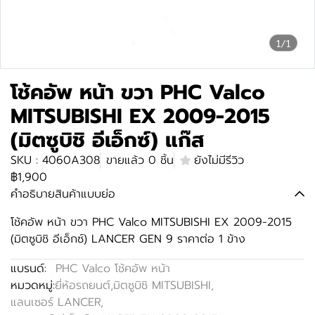
1/1
โช้คอัพ หน้า ขวา PHC Valco
MITSUBISHI EX 2009-2015
(มิตซูบิชิ อีเอ็กซ์) แก๊ส
SKU : 4060A308
ขายแล้ว 0 ชิ้น
ยังไม่มีรีวิว
฿1,900
คำอธิบายสินค้าแบบย่อ
โช้คอัพ หน้า ขวา PHC Valco MITSUBISHI EX 2009-2015
(มิตซูบิชิ อีเอ็กซ์) LANCER GEN 9 ราคาต่อ 1 ข้าง
แบรนด์:
PHC Valco โช้คอัพ หน้า
หมวดหมู่:
ยี่ห้อรถยนต์
,
มิตซูบิชิ MITSUBISHI
,
แลนเซอร์ LANCER
,