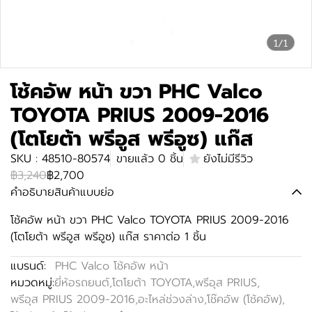
1/1
โช้คอัพ หน้า ขวา PHC Valco
TOYOTA PRIUS 2009-2016
(โตโยต้า พรีอูส พรีอูซ) แก๊ส
SKU : 48510-80574
ขายแล้ว 0 ชิ้น
ยังไม่มีรีวิว
฿3,240
฿2,700
คำอธิบายสินค้าแบบย่อ
โช้คอัพ หน้า ขวา PHC Valco TOYOTA PRIUS 2009-2016
(โตโยต้า พรีอูส พรีอูซ) แก๊ส ราคาต่อ 1 ชิ้น
แบรนด์:
PHC Valco โช้คอัพ หน้า
หมวดหมู่:
ยี่ห้อรถยนต์
,
โตโยต้า TOYOTA
,
พรีอุส PRIUS
,
พรีอุส PRIUS 2009-2016
,
อะไหล่ช่วงล่าง
,
โช๊คอัพ (โช้คอัพ)
,