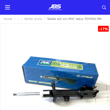
Home
...
โช้คอัพ รถเก๋ง
โช้คอัพ หน้า ขวา PHC Valco TOYOTA PRIUS 2009-2016 (โตโยต้า พรีอูส พรีอูซ) แก๊ส
-17%