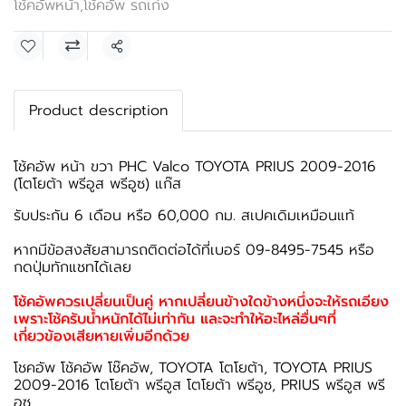
โช้คอัพหน้า
,
โช้คอัพ รถเก๋ง
แชร์
Product description
โช้คอัพ หน้า ขวา PHC Valco TOYOTA PRIUS 2009-2016
(โตโยต้า พรีอูส พรีอูซ) แก๊ส
รับประกัน 6 เดือน หรือ 60,000 กม. สเปคเดิมเหมือนแท้
หากมีข้อสงสัยสามารถติดต่อได้ที่เบอร์ 09-8495-7545 หรือ
กดปุ่มทักแชทได้เลย
โช้คอัพควรเปลี่ยนเป็นคู่ หากเปลี่ยนข้างใดข้างหนึ่งจะให้รถเอียง
เพราะโช้ครับน้ำหนักได้ไม่เท่ากัน และจะทำให้อะไหล่อื่นๆที่
เกี่ยวข้องเสียหายเพิ่มอีกด้วย
โชคอัพ โช้คอัพ โช๊คอัพ, TOYOTA โตโยต้า, TOYOTA PRIUS
2009-2016 โตโยต้า พรีอูส โตโยต้า พรีอูซ, PRIUS พรีอูส พรี
อูซ