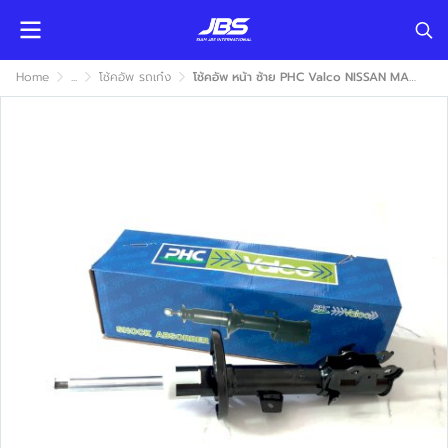
Home
...
โช้คอัพ รถเก๋ง
โช้คอัพ หน้า ซ้าย PHC Valco NISSAN MARCH 2012-2020 (นิสสัน มาร์ช) แก๊ส