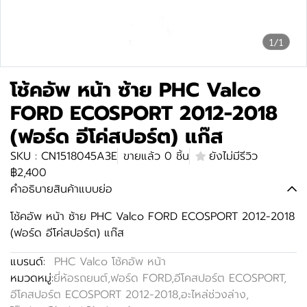
1/1
โช้คอัพ หน้า ซ้าย PHC Valco
FORD ECOSPORT 2012-2018
(ฟอร์ด อีโค่สปอร์ต) แก๊ส
SKU : CN1518045A3E
ขายแล้ว 0 ชิ้น
ยังไม่มีรีวิว
฿2,400
คำอธิบายสินค้าแบบย่อ
โช้คอัพ หน้า ซ้าย PHC Valco FORD ECOSPORT 2012-2018
(ฟอร์ด อีโค่สปอร์ต) แก๊ส
แบรนด์:
PHC Valco โช้คอัพ หน้า
หมวดหมู่:
ยี่ห้อรถยนต์
,
ฟอร์ด FORD
,
อีโคสปอร์ต ECOSPORT
,
อีโคสปอร์ต ECOSPORT 2012-2018
,
อะไหล่ช่วงล่าง
,