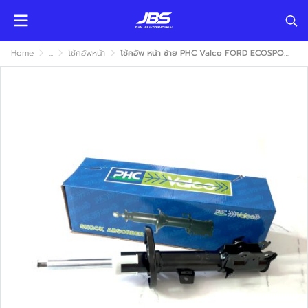
Home
...
โช้คอัพหน้า
โช้คอัพ หน้า ซ้าย PHC Valco FORD ECOSPORT 2012-2018 (ฟอร์ด อีโค่สปอร์ต) แก๊ส