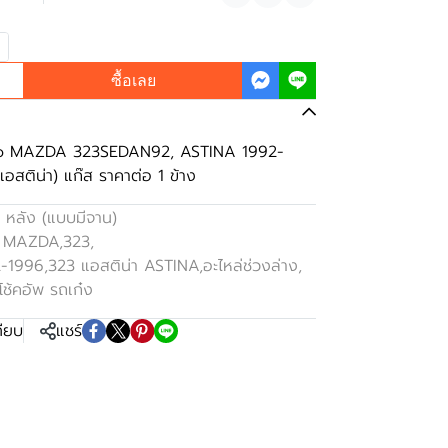
แชร์
ซื้อเลย
alco MAZDA 323SEDAN92, ASTINA 1992-
อสติน่า) แก๊ส ราคาต่อ 1 ข้าง
 หลัง (แบบมีจาน)
า MAZDA
,
323
,
2-1996
,
323 แอสติน่า ASTINA
,
อะไหล่ช่วงล่าง
,
โช้คอัพ รถเก๋ง
ทียบ
แชร์