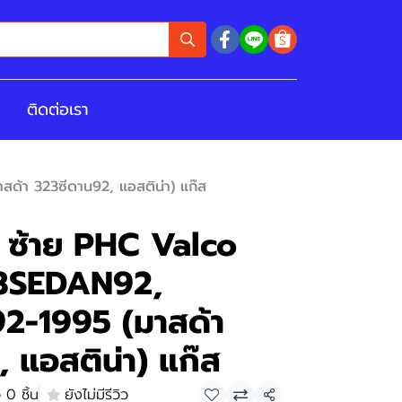
ติดต่อเรา
้า 323ซีดาน92, แอสติน่า) แก๊ส
ง ซ้าย PHC Valco
3SEDAN92,
2-1995 (มาสด้า
 แอสติน่า) แก๊ส
 0 ชิ้น
ยังไม่มีรีวิว