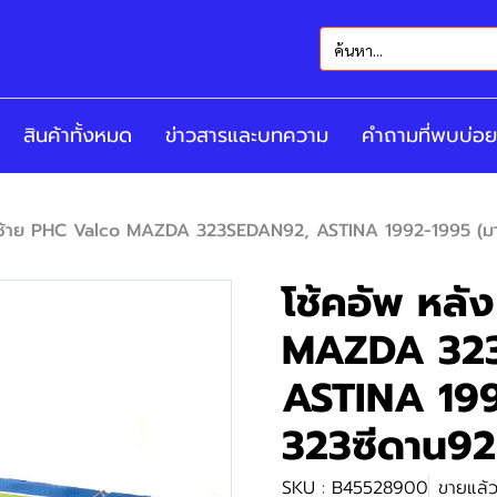
สินค้าทั้งหมด
ข่าวสารและบทความ
คำถามที่พบบ่อย
ง ซ้าย PHC Valco MAZDA 323SEDAN92, ASTINA 1992-1995 (มาสด
โช้คอัพ หลั
MAZDA 32
ASTINA 199
323ซีดาน92,
SKU : B45528900
ขายแล้ว