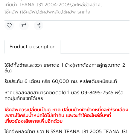
เทียน่า TEANA J31 2004-2009
,
อะไหล่ช่วงล่าง
,
โช๊คอัพ (โช้คอัพ)
,
โช้คอัพหลัง
,
โช้คอัพ รถเก๋ง
แชร์
Product description
ใช้ได้ทั้งซ้ายและขวา ราคาต่อ 1 ข้าง(หากต้องการคู่กรุณากด 2
ชิ้น)
รับประกัน 6 เดือน หรือ 60,000 กม. สเปคเดิมเหมือนแท้
หากมีข้อสงสัยสามารถติดต่อได้ที่เบอร์ 09-8495-7545 หรือ
กดปุ่มทักแชทได้เลย
โช้คอัพควรเปลี่ยนเป็นคู่ หากเปลี่ยนข้างใดข้างหนึ่งจะให้รถเอียง
เพราะโช้ครับน้ำหนักได้ไม่เท่ากัน และจะทำให้อะไหล่อื่นๆที่
เกี่ยวข้องเสียหายเพิ่มอีกด้วย
โช้คอัพหลังซ้าย ขวา NISSAN TEANA J31 2005 TEANA J31