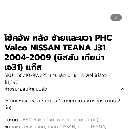
1/1
โช้คอัพ หลัง ซ้ายและขวา PHC
Valco NISSAN TEANA J31
2004-2009 (นิสสัน เทียน่า
เจ31) แก๊ส
SKU : 56210-9W225
ขายแล้ว 0 ชิ้น
ยังไม่มีรีวิว
฿1,390
คำอธิบายสินค้าแบบย่อ
ใช้ได้ทั้งซ้ายและขวา ราคาต่อ 1 ข้าง(หากต้องการคู่กรุณากด 2
ชิ้น)
แบรนด์:
PHC Valco โช้คอัพ หลัง (แบบไม่มีจาน)
หมวดหมู่:
ยี่ห้อรถยนต์
,
นิสสัน NISSAN
,
เทียน่า TEANA
,