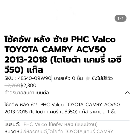
1/1
โช้คอัพ หลัง ซ้าย PHC Valco
TOYOTA CAMRY ACV50
2013-2018 (โตโยต้า แคมรี่ เอซี
วี50) แก๊ส
SKU : 48540-09W90
ขายแล้ว 0 ชิ้น
ยังไม่มีรีวิว
฿2,760
฿2,300
คำอธิบายสินค้าแบบย่อ
โช้คอัพ หลัง ซ้าย PHC Valco TOYOTA CAMRY ACV50
2013-2018 (โตโยต้า แคมรี่ เอซีวี50) แก๊ส ราคาต่อ 1 ชิ้น
แบรนด์:
PHC Valco โช้คอัพ หลัง (แบบมีจาน)
หมวดหมู่:
ยี่ห้อรถยนต์
,
โตโยต้า TOYOTA
,
แคมรี่ CAMRY
,