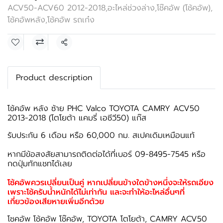
ACV50-ACV60 2012-2018
,
อะไหล่ช่วงล่าง
,
โช๊คอัพ (โช้คอัพ)
,
โช้คอัพหลัง
,
โช้คอัพ รถเก๋ง
แชร์
Product description
โช้คอัพ หลัง ซ้าย PHC Valco TOYOTA CAMRY ACV50
2013-2018 (โตโยต้า แคมรี่ เอซีวี50) แก๊ส
รับประกัน 6 เดือน หรือ 60,000 กม. สเปคเดิมเหมือนแท้
หากมีข้อสงสัยสามารถติดต่อได้ที่เบอร์ 09-8495-7545 หรือ
กดปุ่มทักแชทได้เลย
โช้คอัพควรเปลี่ยนเป็นคู่ หากเปลี่ยนข้างใดข้างหนึ่งจะให้รถเอียง
เพราะโช้ครับน้ำหนักได้ไม่เท่ากัน และจะทำให้อะไหล่อื่นๆที่
เกี่ยวข้องเสียหายเพิ่มอีกด้วย
โชคอัพ โช้คอัพ โช๊คอัพ, TOYOTA โตโยต้า, CAMRY ACV50