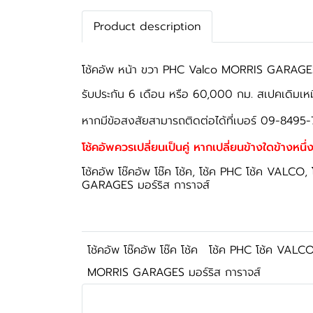
Product description
โช้คอัพ หน้า ขวา PHC Valco MORRIS GARAGES M
รับประกัน 6 เดือน หรือ 60,000 กม. สเปคเดิมเห
หากมีข้อสงสัยสามารถติดต่อได้ที่เบอร์ 09-8495-
โช้คอัพควรเปลี่ยนเป็นคู่ หากเปลี่ยนข้างใดข้างหนึ่ง
โช้คอัพ โช๊คอัพ โช๊ค โช้ค, โช้ค PHC โช้ค VALCO, โ
GARAGES มอร์ริส การาจส์
โช้คอัพ โช๊คอัพ โช๊ค โช้ค
โช้ค PHC โช้ค VALC
MORRIS GARAGES มอร์ริส การาจส์