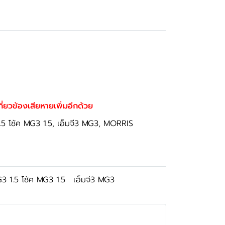
เกี่ยวข้องเสียหายเพิ่มอีกด้วย
G3 1.5 โช้ค MG3 1.5, เอ็มจี3 MG3, MORRIS
G3 1.5 โช้ค MG3 1.5
เอ็มจี3 MG3