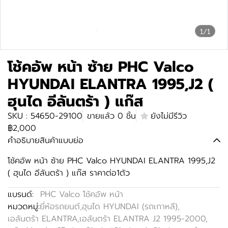
1/1
โช้คอัพ หน้า ซ้าย PHC Valco
HYUNDAI ELANTRA 1995,J2 (
ฮุนได อีลันตร้า ) แก๊ส
SKU : 54650-29100
ขายแล้ว 0 ชิ้น
ยังไม่มีรีวิว
฿2,000
คำอธิบายสินค้าแบบย่อ
โช้คอัพ หน้า ซ้าย PHC Valco HYUNDAI ELANTRA 1995,J2
( ฮุนได อีลันตร้า ) แก๊ส ราคาต่อ1ตัว
แบรนด์:
PHC Valco โช้คอัพ หน้า
หมวดหมู่:
ยี่ห้อรถยนต์
,
ฮุนได HYUNDAI (รถเกาหลี)
,
เอลันตร้า ELANTRA
,
เอลันตร้า ELANTRA J2 1995-2000
,