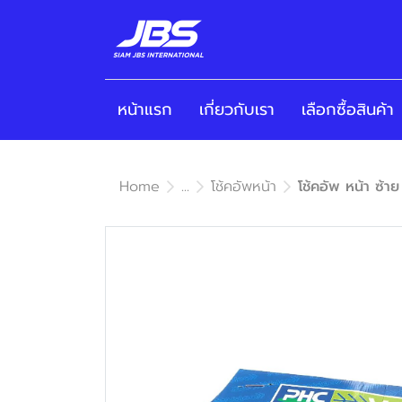
หน้าแรก
เกี่ยวกับเรา
เลือกซื้อสินค้า
Home
...
โช้คอัพหน้า
โช้คอัพ หน้า ซ้า