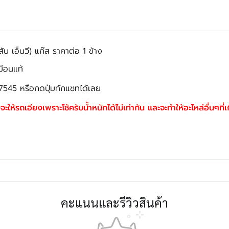
น เอ็นวี) แก๊ส ราคาต่อ 1 ข้าง
มือนแท้
7545 หรือกดปุ่มทักแชทได้เลย
จะให้รถเอียงเพราะโช้ครับน้ำหนักได้ไม่เท่ากัน และจะทำให้อะไหล่อื่นๆที่
คะแนนและรีวิวสินค้า