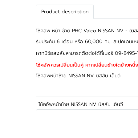
Product description
โช้คอัพ หน้า ซ้าย PHC Valco NISSAN NV - (นิสสั
รับประกัน 6 เดือน หรือ 60,000 กม. สเปคเดิมเห
หากมีข้อสงสัยสามารถติดต่อได้ที่เบอร์ 09-8495-
โช้คอัพควรเปลี่ยนเป็นคู่ หากเปลี่ยนข้างใดข้างหนึ่ง
โช้คอัพหน้าซ้าย NISSAN NV นิสสัน เอ็นวี
โช้คอัพหน้าซ้าย NISSAN NV นิสสัน เอ็นวี