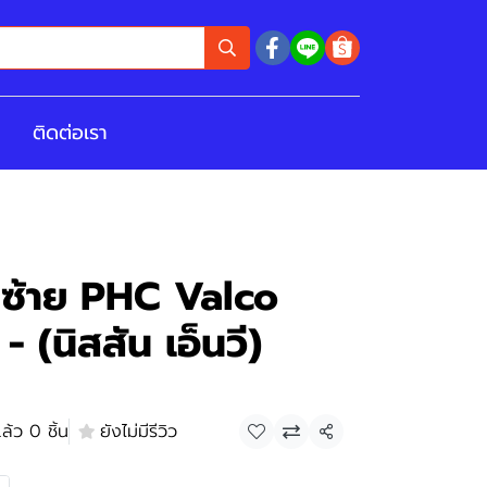
ติดต่อเรา
า ซ้าย PHC Valco
(นิสสัน เอ็นวี)
ล้ว 0 ชิ้น
ยังไม่มีรีวิว
แชร์