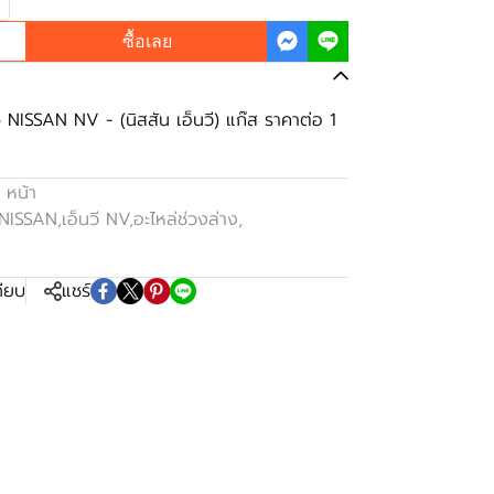
ซื้อเลย
 NISSAN NV - (นิสสัน เอ็นวี) แก๊ส ราคาต่อ 1
 หน้า
 NISSAN
,
เอ็นวี NV
,
อะไหล่ช่วงล่าง
,
ทียบ
แชร์