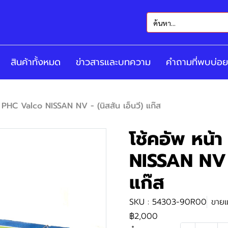
สินค้าทั้งหมด
ข่าวสารและบทความ
คำถามที่พบบ่อย
ย PHC Valco NISSAN NV - (นิสสัน เอ็นวี) แก๊ส
โช้คอัพ หน้
NISSAN NV - 
แก๊ส
SKU : 54303-90R00
ขายแ
฿2,000