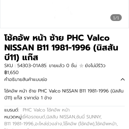
1/1
โช้คอัพ หน้า ซ้าย PHC Valco
NISSAN B11 1981-1996 (นิสสัน
บี11) แก๊ส
SKU : 54303-01A85
ขายแล้ว 0 ชิ้น
ยังไม่มีรีวิว
฿1,650
คำอธิบายสินค้าแบบย่อ
โช้คอัพ หน้า ซ้าย PHC Valco NISSAN B11 1981-1996 (นิสสัน
บี11) แก๊ส ราคาต่อ 1 ข้าง
แบรนด์:
PHC Valco โช้คอัพ หน้า
หมวดหมู่:
ยี่ห้อรถยนต์
,
นิสสัน NISSAN
,
ซันนี่ SUNNY
,
B11 1981-1996
,
อะไหล่ช่วงล่าง
,
โช๊คอัพ (โช้คอัพ)
,
โช้คอัพหน้า
,