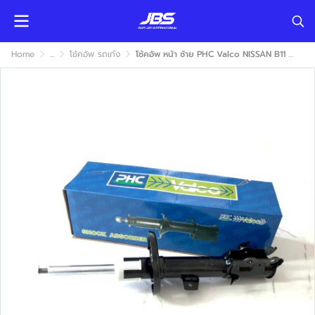
Home
...
โช้คอัพ รถเก๋ง
โช้คอัพ หน้า ซ้าย PHC Valco NISSAN B11 1981-1996 (นิสสัน บี11) แก๊ส