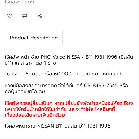
โช้คอัพ รถเก๋ง
แชร์
Product description
โช้คอัพ หน้า ซ้าย PHC Valco NISSAN B11 1981-1996 (นิสสัน
บี11) แก๊ส ราคาต่อ 1 ข้าง
รับประกัน 6 เดือน หรือ 60,000 กม. สเปคเดิมเหมือนแท้
หากมีข้อสงสัยสามารถติดต่อได้ที่เบอร์ 09-8495-7545 หรือ
กดปุ่มทักแชทได้เลย
โช้คอัพควรเปลี่ยนเป็นคู่ หากเปลี่ยนข้างใดข้างหนึ่งจะให้รถเอียง
เพราะโช้ครับน้ำหนักได้ไม่เท่ากัน และจะทำให้อะไหล่อื่นๆที่
เกี่ยวข้องเสียหายเพิ่มอีกด้วย
โช้คอัพหน้าซ้าย NISSAN B11 นิสสัน บี11 1981-1996