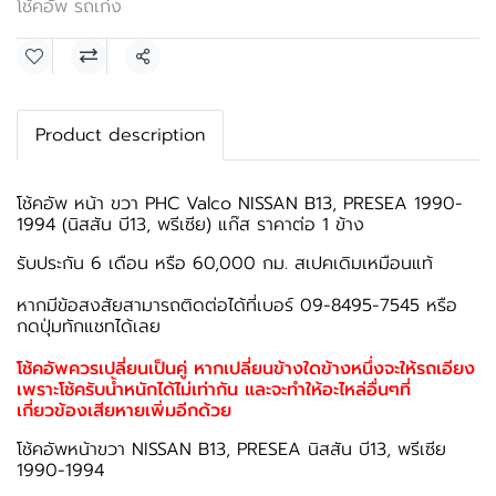
โช้คอัพ รถเก๋ง
แชร์
Product description
โช้คอัพ หน้า ขวา PHC Valco NISSAN B13, PRESEA 1990-
1994 (นิสสัน บี13, พรีเซีย) แก๊ส ราคาต่อ 1 ข้าง
รับประกัน 6 เดือน หรือ 60,000 กม. สเปคเดิมเหมือนแท้
หากมีข้อสงสัยสามารถติดต่อได้ที่เบอร์ 09-8495-7545 หรือ
กดปุ่มทักแชทได้เลย
โช้คอัพควรเปลี่ยนเป็นคู่ หากเปลี่ยนข้างใดข้างหนึ่งจะให้รถเอียง
เพราะโช้ครับน้ำหนักได้ไม่เท่ากัน และจะทำให้อะไหล่อื่นๆที่
เกี่ยวข้องเสียหายเพิ่มอีกด้วย
โช้คอัพหน้าขวา NISSAN B13, PRESEA นิสสัน บี13, พรีเซีย
1990-1994