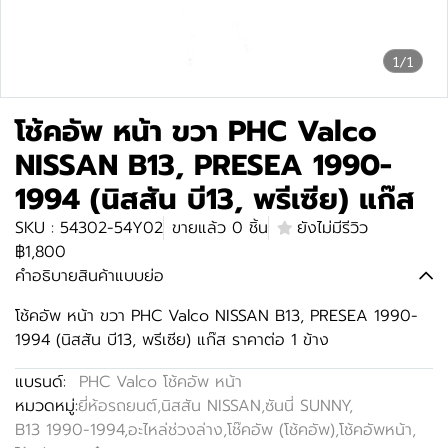
1/1
โช้คอัพ หน้า ขวา PHC Valco
NISSAN B13, PRESEA 1990-
1994 (นิสสัน บี13, พรีเซีย) แก๊ส
SKU : 54302-54Y02
ขายแล้ว 0 ชิ้น
ยังไม่มีรีวิว
฿1,800
คำอธิบายสินค้าแบบย่อ
โช้คอัพ หน้า ขวา PHC Valco NISSAN B13, PRESEA 1990-
1994 (นิสสัน บี13, พรีเซีย) แก๊ส ราคาต่อ 1 ข้าง
แบรนด์:
PHC Valco โช้คอัพ หน้า
หมวดหมู่:
ยี่ห้อรถยนต์
,
นิสสัน NISSAN
,
ซันนี่ SUNNY
,
B13 1990-1994
,
อะไหล่ช่วงล่าง
,
โช๊คอัพ (โช้คอัพ)
,
โช้คอัพหน้า
,