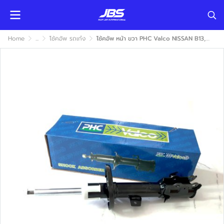
Home
...
โช้คอัพ รถเก๋ง
โช้คอัพ หน้า ขวา PHC Valco NISSAN B13, PRESEA 1990-1994 (นิสสัน บี13, พรีเซีย) แก๊ส