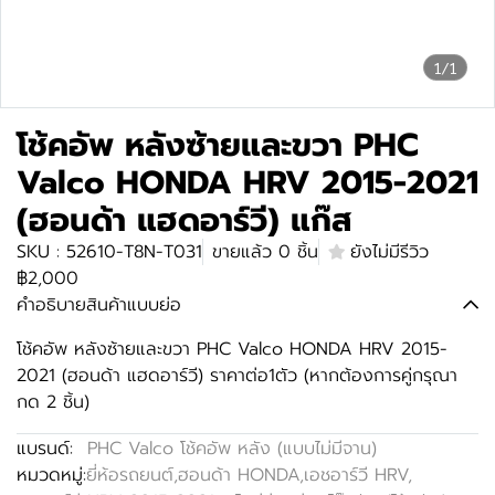
1/1
โช้คอัพ หลังซ้ายและขวา PHC
Valco HONDA HRV 2015-2021
(ฮอนด้า แฮดอาร์วี) แก๊ส
SKU : 52610-T8N-T031
ขายแล้ว 0 ชิ้น
ยังไม่มีรีวิว
฿2,000
คำอธิบายสินค้าแบบย่อ
โช้คอัพ หลังซ้ายและขวา PHC Valco HONDA HRV 2015-
2021 (ฮอนด้า แฮดอาร์วี) ราคาต่อ1ตัว (หากต้องการคู่กรุณา
กด 2 ชิ้น)
แบรนด์:
PHC Valco โช้คอัพ หลัง (แบบไม่มีจาน)
หมวดหมู่:
ยี่ห้อรถยนต์
,
ฮอนด้า HONDA
,
เอชอาร์วี HRV
,