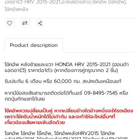
เอชอาร์วี HRV 2015-2021
,
อะไหล่ช่วงล่าง
,
โช๊คอัพ (โช้คอัพ)
,
โช้คอัพหลัง
แชร์
Product description
โช้คอัพ หลังซ้ายและขวา HONDA HRV 2015-2021 (ฮอนด้า
แฮดอาร์วี) ราคาต่อ1ตัว (หากต้องการคู่กรุณากด 2 ชิ้น)
รับประกัน 6 เดือน หรือ 60,000 กม. สเปคเดิมเหมือนแท้
หากมีข้อสงสัยสามารถติดต่อได้ที่เบอร์ 09-8495-7545 หรือ
กดปุ่มทักแชทได้เลย
โช้คอัพควรเปลี่ยนเป็นคู่ หากเปลี่ยนข้างใดข้างหนึ่งจะให้รถเอียง
เพราะโช้ครับน้ำหนักได้ไม่เท่ากัน และจะทำให้อะไหล่อื่นๆที่
เกี่ยวข้องเสียหายเพิ่มอีกด้วย
โชคอัพ โช้คอัพ โช๊คอัพ, โช้คอัพหลังHRV2015 โช้คอัพ