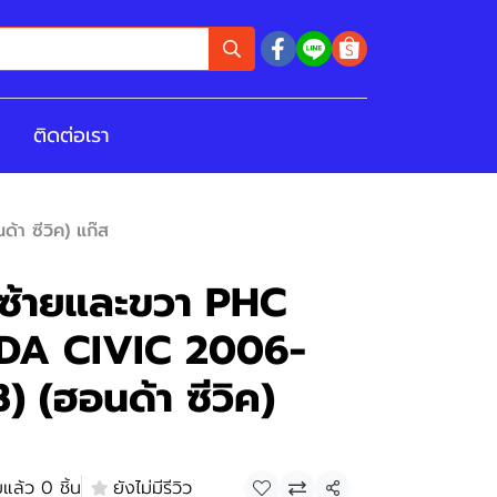
ติดต่อเรา
า ซีวิค) แก๊ส
งซ้ายและขวา PHC
DA CIVIC 2006-
) (ฮอนด้า ซีวิค)
แล้ว 0 ชิ้น
ยังไม่มีรีวิว