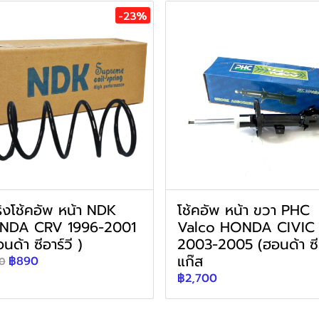
-23%
ิงโช้คอัพ หน้า NDK
โช้คอัพ หน้า ขวา PHC
NDA CRV 1996-2001
Valco HONDA CIVIC
นด้า ซีอาร์วี )
2003-2005 (ฮอนด้า ซี
แก๊ส
฿890
50
฿2,700