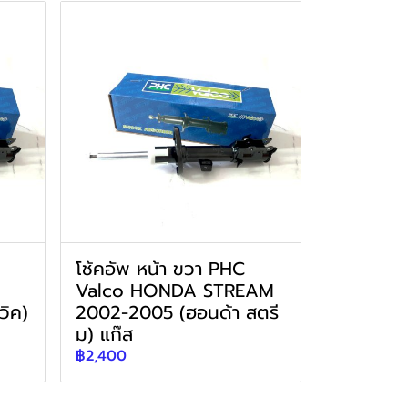
โช้คอัพ หน้า ขวา PHC
Valco HONDA STREAM
วิค)
2002-2005 (ฮอนด้า สตรี
ม) แก๊ส
฿2,400