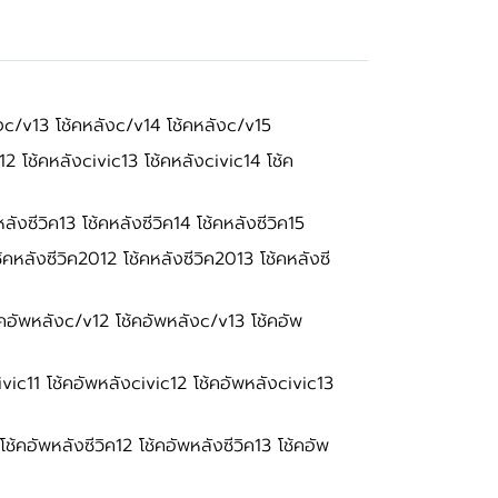
งc/v13 โช้คหลังc/v14 โช้คหลังc/v15
2 โช้คหลังcivic13 โช้คหลังcivic14 โช้ค
ลังซีวิค13 โช้คหลังซีวิค14 โช้คหลังซีวิค15
คหลังซีวิค2012 โช้คหลังซีวิค2013 โช้คหลังซี
คอัพหลังc/v12 โช้คอัพหลังc/v13 โช้คอัพ
vic11 โช้คอัพหลังcivic12 โช้คอัพหลังcivic13
โช้คอัพหลังซีวิค12 โช้คอัพหลังซีวิค13 โช้คอัพ