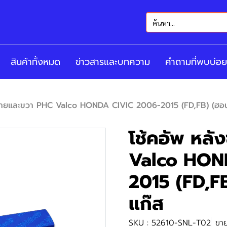
สินค้าทั้งหมด
ข่าวสารและบทความ
คำถามที่พบบ่อย
ซ้ายและขวา PHC Valco HONDA CIVIC 2006-2015 (FD,FB) (ฮอนด้
โช้คอัพ หลั
Valco HON
2015 (FD,FB
แก๊ส
SKU : 52610-SNL-T02
ขาย