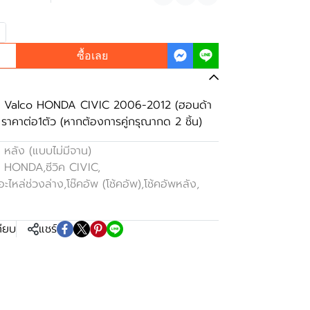
แชร์
ซื้อเลย
HC Valco HONDA CIVIC 2006-2012 (ฮอนด้า
, ราคาต่อ1ตัว (หากต้องการคู่กรุณากด 2 ชิ้น)
 หลัง (แบบไม่มีจาน)
า HONDA
,
ซีวิค CIVIC
,
อะไหล่ช่วงล่าง
,
โช๊คอัพ (โช้คอัพ)
,
โช้คอัพหลัง
,
ทียบ
แชร์