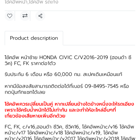
โช้คอัพหน้า
,
โช้คอัพ รถเก๋ง
แชร์
Product description
โช้คอัพ หน้าซ้าย HONDA CIVIC C/V2016-2019 (ฮอนด้า ซี
วิค) FC, FK ราคาต่อ1ตัว
รับประกัน 6 เดือน หรือ 60,000 กม. สเปคเดิมเหมือนแท้
หากมีข้อสงสัยสามารถติดต่อได้ที่เบอร์ 09-8495-7545 หรือ
กดปุ่มทักแชทได้เลย
โช้คอัพควรเปลี่ยนเป็นคู่ หากเปลี่ยนข้างใดข้างหนึ่งจะให้รถเอียง
เพราะโช้ครับน้ำหนักได้ไม่เท่ากัน และจะทำให้อะไหล่อื่นๆที่
เกี่ยวข้องเสียหายเพิ่มอีกด้วย
FC, FK, c/v16,ฮอนด้า ซีวิค, ซีวิค16, โช้คอัพหน้าc/v16 โช้คอัพ
หน้าc/v17 โช้คอัพหน้าc/v18 โช้คอัพหน้าc/v19, โช้คอัพ
หน้าc/v2016 โช้คอัพหน้าc/v2017 โช้คอัพหน้าc/v2018 โช้คอัพ