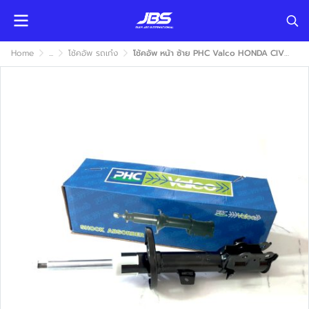
Home
...
โช้คอัพ รถเก๋ง
โช้คอัพ หน้า ซ้าย PHC Valco HONDA CIVIC 2016-2019 (ฮอนด้า ซีวิค) แก๊ส