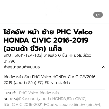
1/1
โช้คอัพ หน้า ซ้าย PHC Valco
HONDA CIVIC 2016-2019
(ฮอนด้า ซีวิค) แก๊ส
SKU : 51611-TEA-T03
ขายแล้ว 0 ชิ้น
ยังไม่มีรีวิว
฿1,796
คำอธิบายสินค้าแบบย่อ
โช้คอัพ หน้า ซ้าย PHC Valco HONDA CIVIC C/V2016-
2019 (ฮอนด้า ซีวิค) FC, FK ราคาต่อ1ตัว
แบรนด์:
PHC Valco โช้คอัพ หน้า
หมวดหมู่:
ยี่ห้อรถยนต์
,
ฮอนด้า HONDA
,
ซีวิค CIVIC
,
ซีวิค CIVIC 2016-2021 FC
,
อะไหล่ช่วงล่าง
,
โช๊คอัพ (โช้คอัพ)
,