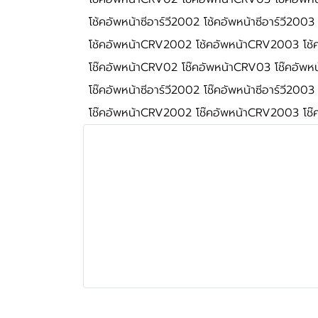
โช้คอัพหน้าซีอาร์วี2002 โช้คอัพหน้าซีอาร์วี2003
โช้คอัพหน้าCRV2002 โช้คอัพหน้าCRV2003 โช
โช๊คอัพหน้าCRV02 โช๊คอัพหน้าCRV03 โช๊คอัพ
โช๊คอัพหน้าซีอาร์วี2002 โช๊คอัพหน้าซีอาร์วี2003
โช๊คอัพหน้าCRV2002 โช๊คอัพหน้าCRV2003 โช