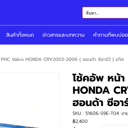
สินค้าทั้งหมด
ข่าวสารและบทความ
คำถามที่พบบ่อย
าย PHC Valco HONDA CRV2002-2006 ( ฮอนด้า ซีอาร์วี ) แก๊ส
โช้คอัพ หน้
HONDA CR
ฮอนด้า ซีอาร์
SKU : 51606-S9E-T04
ขาย
฿2,400