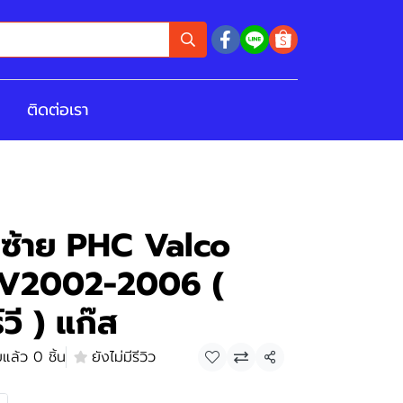
ติดต่อเรา
า ซ้าย PHC Valco
V2002-2006 (
วี ) แก๊ส
แล้ว 0 ชิ้น
ยังไม่มีรีวิว
แชร์