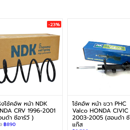
-23%
ิงโช้คอัพ หน้า NDK
โช้คอัพ หน้า ขวา PHC
NDA CRV 1996-2001
Valco HONDA CIVIC
นด้า ซีอาร์วี )
2003-2005 (ฮอนด้า ซี
แก๊ส
฿890
50