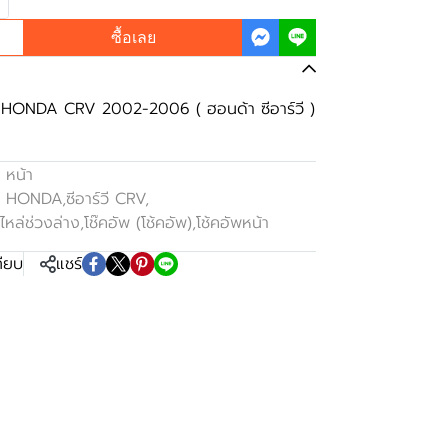
ซื้อเลย
o HONDA CRV 2002-2006 ( ฮอนด้า ซีอาร์วี )
 หน้า
า HONDA
,
ซีอาร์วี CRV
,
ไหล่ช่วงล่าง
,
โช๊คอัพ (โช้คอัพ)
,
โช้คอัพหน้า
ทียบ
แชร์