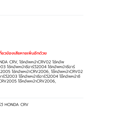
เกี่ยวข้องเสียหายเพิ่มอีกด้วย
 HONDA CRV, โช้คอัพหน้าCRV02 โช้คอัพ
 โช้คอัพหน้าซีอาร์วี2004 โช้คอัพหน้าซีอาร์
RV2005 โช้คอัพหน้าCRV2006, โช๊คอัพหน้าCRV02
์วี2003 โช๊คอัพหน้าซีอาร์วี2004 โช๊คอัพหน้าซี
น้าCRV2005 โช๊คอัพหน้าCRV2006,
อาร์วี HONDA CRV