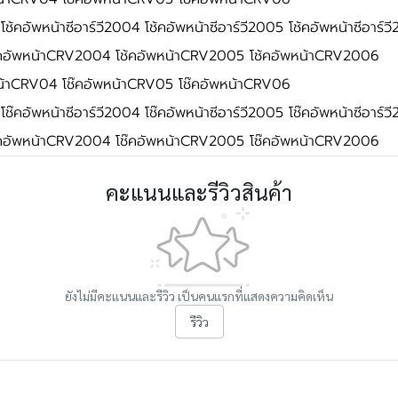
 โช้คอัพหน้าซีอาร์วี2004 โช้คอัพหน้าซีอาร์วี2005 โช้คอัพหน้าซีอาร์
้คอัพหน้าCRV2004 โช้คอัพหน้าCRV2005 โช้คอัพหน้าCRV2006
หน้าCRV04 โช๊คอัพหน้าCRV05 โช๊คอัพหน้าCRV06
 โช๊คอัพหน้าซีอาร์วี2004 โช๊คอัพหน้าซีอาร์วี2005 โช๊คอัพหน้าซีอาร์
๊คอัพหน้าCRV2004 โช๊คอัพหน้าCRV2005 โช๊คอัพหน้าCRV2006
คะแนนและรีวิวสินค้า
ยังไม่มีคะแนนและรีวิว เป็นคนแรกที่แสดงความคิดเห็น
รีวิว