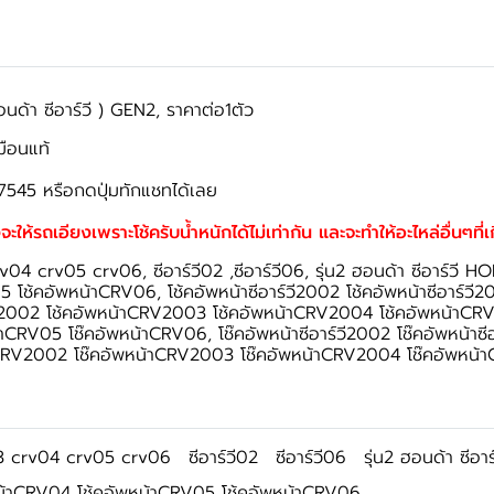
้า ซีอาร์วี ) GEN2, ราคาต่อ1ตัว
มือนแท้
7545 หรือกดปุ่มทักแชทได้เลย
จะให้รถเอียงเพราะโช้ครับน้ำหนักได้ไม่เท่ากัน และจะทำให้อะไหล่อื่นๆที่
v04 crv05 crv06, ซีอาร์วี02 ,ซีอาร์วี06, รุ่น2 ฮอนด้า ซีอาร์วี
้คอัพหน้าCRV06, โช้คอัพหน้าซีอาร์วี2002 โช้คอัพหน้าซีอาร์วี2003
CRV2002 โช้คอัพหน้าCRV2003 โช้คอัพหน้าCRV2004 โช้คอัพหน้าC
RV05 โช๊คอัพหน้าCRV06, โช๊คอัพหน้าซีอาร์วี2002 โช๊คอัพหน้าซีอาร
หน้าCRV2002 โช๊คอัพหน้าCRV2003 โช๊คอัพหน้าCRV2004 โช๊คอัพห
3 crv04 crv05 crv06
ซีอาร์วี02
ซีอาร์วี06
รุ่น2 ฮอนด้า ซี
หน้าCRV04 โช้คอัพหน้าCRV05 โช้คอัพหน้าCRV06