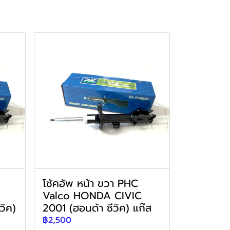
โช้คอัพ หน้า ขวา PHC
Valco HONDA CIVIC
วิค)
2001 (ฮอนด้า ซีวิค) แก๊ส
฿2,500