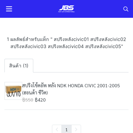
1 ผลลัพธ์สำหรับแท็ก " สปริงหลังcivic01 สปริงหลังcivic02
สปริงหลังcivic03 สปริงหลังcivic04 สปริงหลังcivic05"
สินค้า (1)
สปริงโช้คอัพ หลัง NDK HONDA CIVIC 2001-2005
(ฮอนด้า ซีวิค)
฿550
฿420
1