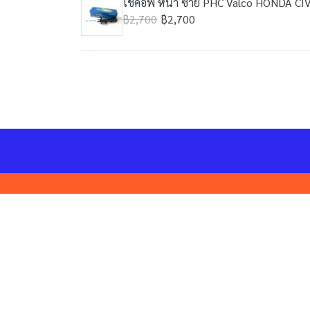
โช้คอัพ หน้า ซ้าย PHC Valco HONDA CIVI
฿2,700
฿2,700