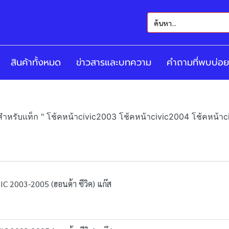
สินค้าทั้งหมด
ข่าวสารและบทความ
คำถามที่พบบ่อย
สำหรับแท็ก " โช้คหน้าcivic2003 โช้คหน้าcivic2004 โช้คหน้า
C 2003-2005 (ฮอนด้า ซีวิค) แก๊ส