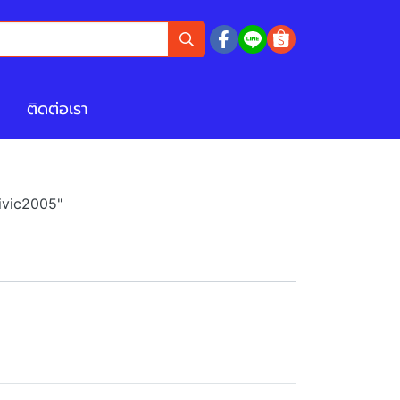
ติดต่อเรา
civic2005"