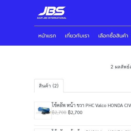
หน้าแรก
เกี่ยวกับเรา
เลือกซื้อสินค้า
2 ผลลัพธ์
สินค้า (2)
โช้คอัพ หน้า ขวา PHC Valco HONDA CIVI
฿2,700
฿2,700